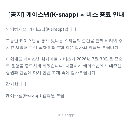
[공지] 케이스냅(K-snapp) 서비스 종료 안내
안녕하세요, 케이스냅(K-snapp)입니다.
그동안 케이스냅을 통해 빛나는 스타들의 순간을 함께 바라봐 주
시고 사랑해 주신 독자 여러분께 깊은 감사의 말씀을 드립니다.
아쉽게도 케이스냅 웹사이트 서비스가 2026년 7월 30일을 끝으
로 운영을 종료하게 되었습니다. 지금까지 케이스냅에 보내주신
성원과 관심에 다시 한번 고개 숙여 감사드립니다.
감사합니다.
케이스냅(K-snapp) 임직원 드림
© K-snapp