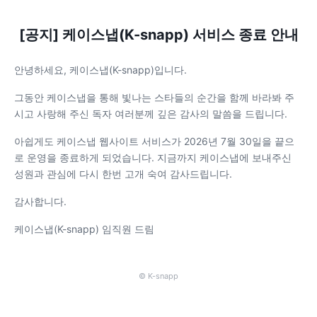
[공지] 케이스냅(K-snapp) 서비스 종료 안내
안녕하세요, 케이스냅(K-snapp)입니다.
그동안 케이스냅을 통해 빛나는 스타들의 순간을 함께 바라봐 주
시고 사랑해 주신 독자 여러분께 깊은 감사의 말씀을 드립니다.
아쉽게도 케이스냅 웹사이트 서비스가 2026년 7월 30일을 끝으
로 운영을 종료하게 되었습니다. 지금까지 케이스냅에 보내주신
성원과 관심에 다시 한번 고개 숙여 감사드립니다.
감사합니다.
케이스냅(K-snapp) 임직원 드림
© K-snapp