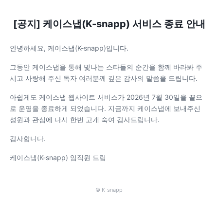
[공지] 케이스냅(K-snapp) 서비스 종료 안내
안녕하세요, 케이스냅(K-snapp)입니다.
그동안 케이스냅을 통해 빛나는 스타들의 순간을 함께 바라봐 주
시고 사랑해 주신 독자 여러분께 깊은 감사의 말씀을 드립니다.
아쉽게도 케이스냅 웹사이트 서비스가 2026년 7월 30일을 끝으
로 운영을 종료하게 되었습니다. 지금까지 케이스냅에 보내주신
성원과 관심에 다시 한번 고개 숙여 감사드립니다.
감사합니다.
케이스냅(K-snapp) 임직원 드림
© K-snapp