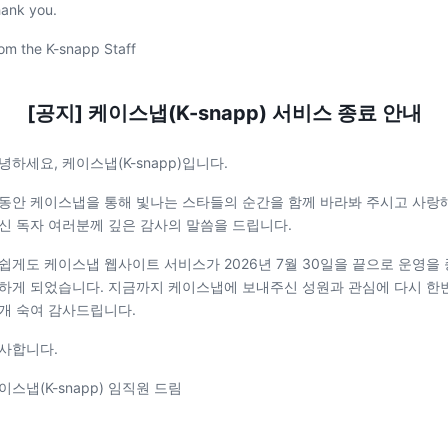
ank you.
om the K-snapp Staff
[공지] 케이스냅(K-snapp) 서비스 종료 안내
녕하세요, 케이스냅(K-snapp)입니다.
동안 케이스냅을 통해 빛나는 스타들의 순간을 함께 바라봐 주시고 사랑
신 독자 여러분께 깊은 감사의 말씀을 드립니다.
쉽게도 케이스냅 웹사이트 서비스가 2026년 7월 30일을 끝으로 운영을 
하게 되었습니다. 지금까지 케이스냅에 보내주신 성원과 관심에 다시 한
개 숙여 감사드립니다.
사합니다.
이스냅(K-snapp) 임직원 드림