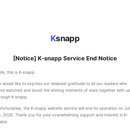
K
snapp
[Notice] K-snapp Service End Notice
llo, this is K-snapp.
 would like to express our deepest gratitude to all our readers who
ve watched and loved the shining moments of stars together with us
rough K-snapp.
fortunately, the K-snapp website service will end its operation on Ju
, 2026. Thank you for your overwhelming support and interest in K-
app.