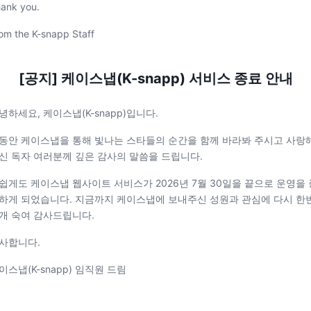
ank you.
om the K-snapp Staff
[공지] 케이스냅(K-snapp) 서비스 종료 안내
녕하세요, 케이스냅(K-snapp)입니다.
동안 케이스냅을 통해 빛나는 스타들의 순간을 함께 바라봐 주시고 사랑
신 독자 여러분께 깊은 감사의 말씀을 드립니다.
쉽게도 케이스냅 웹사이트 서비스가 2026년 7월 30일을 끝으로 운영을 
하게 되었습니다. 지금까지 케이스냅에 보내주신 성원과 관심에 다시 한
개 숙여 감사드립니다.
사합니다.
이스냅(K-snapp) 임직원 드림