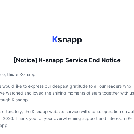
K
snapp
[Notice] K-snapp Service End Notice
llo, this is K-snapp.
 would like to express our deepest gratitude to all our readers who
ve watched and loved the shining moments of stars together with us
rough K-snapp.
fortunately, the K-snapp website service will end its operation on Ju
, 2026. Thank you for your overwhelming support and interest in K-
app.