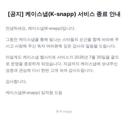
[공지] 케이스냅(K-snapp) 서비스 종료 안내
안녕하세요, 케이스냅(K-snapp)입니다.
그동안 케이스냅을 통해 빛나는 스타들의 순간을 함께 바라봐 주
시고 사랑해 주신 독자 여러분께 깊은 감사의 말씀을 드립니다.
아쉽게도 케이스냅 웹사이트 서비스가 2026년 7월 30일을 끝으
로 운영을 종료하게 되었습니다. 지금까지 케이스냅에 보내주신
성원과 관심에 다시 한번 고개 숙여 감사드립니다.
감사합니다.
케이스냅(K-snapp) 임직원 드림
© K-snapp