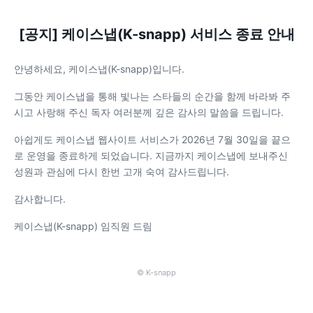
[공지] 케이스냅(K-snapp) 서비스 종료 안내
안녕하세요, 케이스냅(K-snapp)입니다.
그동안 케이스냅을 통해 빛나는 스타들의 순간을 함께 바라봐 주
시고 사랑해 주신 독자 여러분께 깊은 감사의 말씀을 드립니다.
아쉽게도 케이스냅 웹사이트 서비스가 2026년 7월 30일을 끝으
로 운영을 종료하게 되었습니다. 지금까지 케이스냅에 보내주신
성원과 관심에 다시 한번 고개 숙여 감사드립니다.
감사합니다.
케이스냅(K-snapp) 임직원 드림
© K-snapp