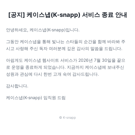
[공지] 케이스냅(K-snapp) 서비스 종료 안내
안녕하세요, 케이스냅(K-snapp)입니다.
그동안 케이스냅을 통해 빛나는 스타들의 순간을 함께 바라봐 주
시고 사랑해 주신 독자 여러분께 깊은 감사의 말씀을 드립니다.
아쉽게도 케이스냅 웹사이트 서비스가 2026년 7월 30일을 끝으
로 운영을 종료하게 되었습니다. 지금까지 케이스냅에 보내주신
성원과 관심에 다시 한번 고개 숙여 감사드립니다.
감사합니다.
케이스냅(K-snapp) 임직원 드림
© K-snapp