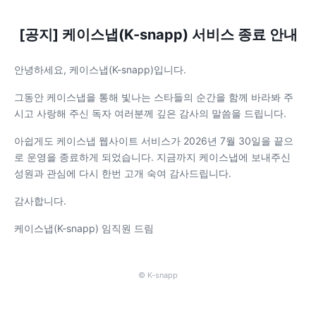
[공지] 케이스냅(K-snapp) 서비스 종료 안내
안녕하세요, 케이스냅(K-snapp)입니다.
그동안 케이스냅을 통해 빛나는 스타들의 순간을 함께 바라봐 주
시고 사랑해 주신 독자 여러분께 깊은 감사의 말씀을 드립니다.
아쉽게도 케이스냅 웹사이트 서비스가 2026년 7월 30일을 끝으
로 운영을 종료하게 되었습니다. 지금까지 케이스냅에 보내주신
성원과 관심에 다시 한번 고개 숙여 감사드립니다.
감사합니다.
케이스냅(K-snapp) 임직원 드림
© K-snapp