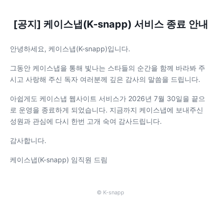
[공지] 케이스냅(K-snapp) 서비스 종료 안내
안녕하세요, 케이스냅(K-snapp)입니다.
그동안 케이스냅을 통해 빛나는 스타들의 순간을 함께 바라봐 주
시고 사랑해 주신 독자 여러분께 깊은 감사의 말씀을 드립니다.
아쉽게도 케이스냅 웹사이트 서비스가 2026년 7월 30일을 끝으
로 운영을 종료하게 되었습니다. 지금까지 케이스냅에 보내주신
성원과 관심에 다시 한번 고개 숙여 감사드립니다.
감사합니다.
케이스냅(K-snapp) 임직원 드림
© K-snapp