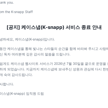
ank you.
om the K-snapp Staff
[공지] 케이스냅(K-snapp) 서비스 종료 안내
녕하세요, 케이스냅(K-snapp)입니다.
동안 케이스냅을 통해 빛나는 스타들의 순간을 함께 바라봐 주시고 사랑
신 독자 여러분께 깊은 감사의 말씀을 드립니다.
쉽게도 케이스냅 웹사이트 서비스가 2026년 7월 30일을 끝으로 운영을 
하게 되었습니다. 지금까지 케이스냅에 보내주신 성원과 관심에 다시 한
개 숙여 감사드립니다.
사합니다.
이스냅(K-snapp) 임직원 드림