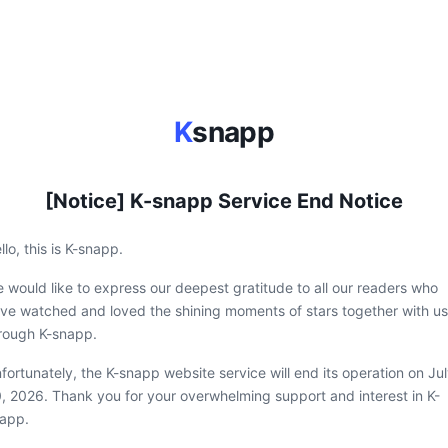
K
snapp
[Notice] K-snapp Service End Notice
llo, this is K-snapp.
 would like to express our deepest gratitude to all our readers who
ve watched and loved the shining moments of stars together with us
rough K-snapp.
fortunately, the K-snapp website service will end its operation on Ju
, 2026. Thank you for your overwhelming support and interest in K-
app.