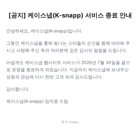
[공지] 케이스냅(K-snapp) 서비스 종료 안내
안녕하세요, 케이스냅(K-snapp)입니다.
그동안 케이스냅을 통해 빛나는 스타들의 순간을 함께 바라봐 주
시고 사랑해 주신 독자 여러분께 깊은 감사의 말씀을 드립니다.
아쉽게도 케이스냅 웹사이트 서비스가 2026년 7월 30일을 끝으
로 운영을 종료하게 되었습니다. 지금까지 케이스냅에 보내주신
성원과 관심에 다시 한번 고개 숙여 감사드립니다.
감사합니다.
케이스냅(K-snapp) 임직원 드림
© K-snapp