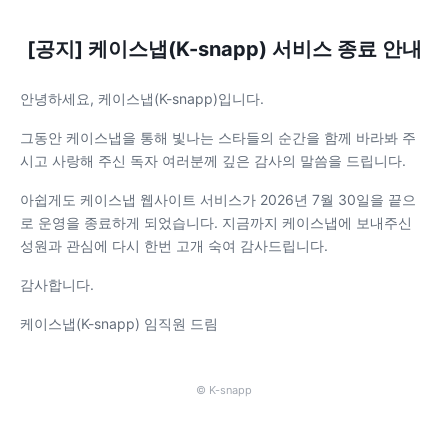
[공지] 케이스냅(K-snapp) 서비스 종료 안내
안녕하세요, 케이스냅(K-snapp)입니다.
그동안 케이스냅을 통해 빛나는 스타들의 순간을 함께 바라봐 주
시고 사랑해 주신 독자 여러분께 깊은 감사의 말씀을 드립니다.
아쉽게도 케이스냅 웹사이트 서비스가 2026년 7월 30일을 끝으
로 운영을 종료하게 되었습니다. 지금까지 케이스냅에 보내주신
성원과 관심에 다시 한번 고개 숙여 감사드립니다.
감사합니다.
케이스냅(K-snapp) 임직원 드림
© K-snapp