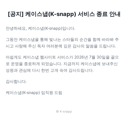
[공지] 케이스냅(K-snapp) 서비스 종료 안내
안녕하세요, 케이스냅(K-snapp)입니다.
그동안 케이스냅을 통해 빛나는 스타들의 순간을 함께 바라봐 주
시고 사랑해 주신 독자 여러분께 깊은 감사의 말씀을 드립니다.
아쉽게도 케이스냅 웹사이트 서비스가 2026년 7월 30일을 끝으
로 운영을 종료하게 되었습니다. 지금까지 케이스냅에 보내주신
성원과 관심에 다시 한번 고개 숙여 감사드립니다.
감사합니다.
케이스냅(K-snapp) 임직원 드림
© K-snapp