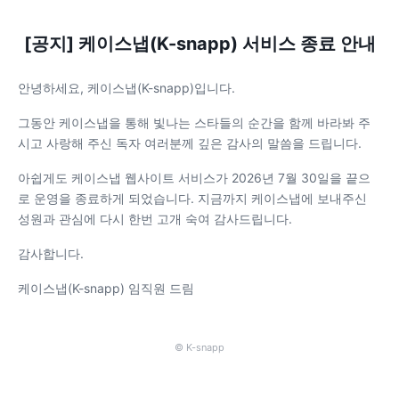
[공지] 케이스냅(K-snapp) 서비스 종료 안내
안녕하세요, 케이스냅(K-snapp)입니다.
그동안 케이스냅을 통해 빛나는 스타들의 순간을 함께 바라봐 주
시고 사랑해 주신 독자 여러분께 깊은 감사의 말씀을 드립니다.
아쉽게도 케이스냅 웹사이트 서비스가 2026년 7월 30일을 끝으
로 운영을 종료하게 되었습니다. 지금까지 케이스냅에 보내주신
성원과 관심에 다시 한번 고개 숙여 감사드립니다.
감사합니다.
케이스냅(K-snapp) 임직원 드림
© K-snapp