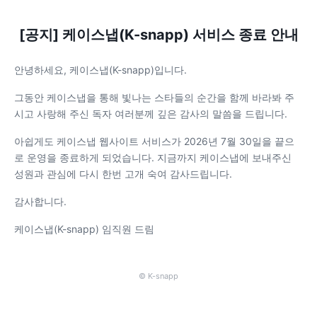
[공지] 케이스냅(K-snapp) 서비스 종료 안내
안녕하세요, 케이스냅(K-snapp)입니다.
그동안 케이스냅을 통해 빛나는 스타들의 순간을 함께 바라봐 주
시고 사랑해 주신 독자 여러분께 깊은 감사의 말씀을 드립니다.
아쉽게도 케이스냅 웹사이트 서비스가 2026년 7월 30일을 끝으
로 운영을 종료하게 되었습니다. 지금까지 케이스냅에 보내주신
성원과 관심에 다시 한번 고개 숙여 감사드립니다.
감사합니다.
케이스냅(K-snapp) 임직원 드림
© K-snapp