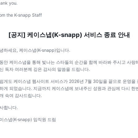
ank you.
om the K-snapp Staff
[공지] 케이스냅(K-snapp) 서비스 종료 안내
녕하세요, 케이스냅(K-snapp)입니다.
동안 케이스냅을 통해 빛나는 스타들의 순간을 함께 바라봐 주시고 사랑
신 독자 여러분께 깊은 감사의 말씀을 드립니다.
쉽게도 케이스냅 웹사이트 서비스가 2026년 7월 30일을 끝으로 운영을 
하게 되었습니다. 지금까지 케이스냅에 보내주신 성원과 관심에 다시 한
개 숙여 감사드립니다.
사합니다.
이스냅(K-snapp) 임직원 드림