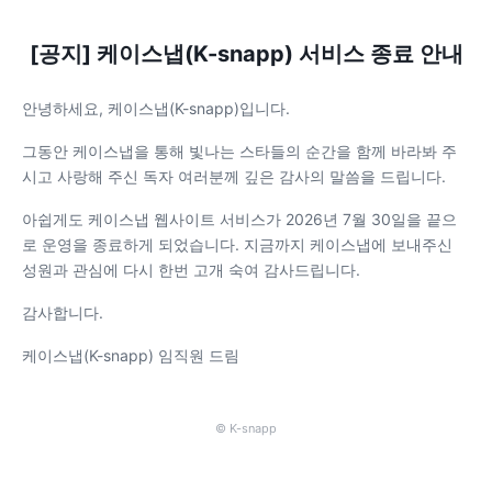
[공지] 케이스냅(K-snapp) 서비스 종료 안내
안녕하세요, 케이스냅(K-snapp)입니다.
그동안 케이스냅을 통해 빛나는 스타들의 순간을 함께 바라봐 주
시고 사랑해 주신 독자 여러분께 깊은 감사의 말씀을 드립니다.
아쉽게도 케이스냅 웹사이트 서비스가 2026년 7월 30일을 끝으
로 운영을 종료하게 되었습니다. 지금까지 케이스냅에 보내주신
성원과 관심에 다시 한번 고개 숙여 감사드립니다.
감사합니다.
케이스냅(K-snapp) 임직원 드림
© K-snapp