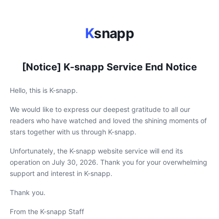
K
snapp
[Notice] K-snapp Service End Notice
Hello, this is K-snapp.
We would like to express our deepest gratitude to all our
readers who have watched and loved the shining moments of
stars together with us through K-snapp.
Unfortunately, the K-snapp website service will end its
operation on July 30, 2026. Thank you for your overwhelming
support and interest in K-snapp.
Thank you.
From the K-snapp Staff