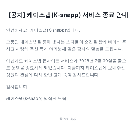
[공지] 케이스냅(K-snapp) 서비스 종료 안내
안녕하세요, 케이스냅(K-snapp)입니다.
그동안 케이스냅을 통해 빛나는 스타들의 순간을 함께 바라봐 주
시고 사랑해 주신 독자 여러분께 깊은 감사의 말씀을 드립니다.
아쉽게도 케이스냅 웹사이트 서비스가 2026년 7월 30일을 끝으
로 운영을 종료하게 되었습니다. 지금까지 케이스냅에 보내주신
성원과 관심에 다시 한번 고개 숙여 감사드립니다.
감사합니다.
케이스냅(K-snapp) 임직원 드림
© K-snapp