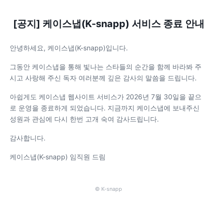
[공지] 케이스냅(K-snapp) 서비스 종료 안내
안녕하세요, 케이스냅(K-snapp)입니다.
그동안 케이스냅을 통해 빛나는 스타들의 순간을 함께 바라봐 주
시고 사랑해 주신 독자 여러분께 깊은 감사의 말씀을 드립니다.
아쉽게도 케이스냅 웹사이트 서비스가 2026년 7월 30일을 끝으
로 운영을 종료하게 되었습니다. 지금까지 케이스냅에 보내주신
성원과 관심에 다시 한번 고개 숙여 감사드립니다.
감사합니다.
케이스냅(K-snapp) 임직원 드림
© K-snapp