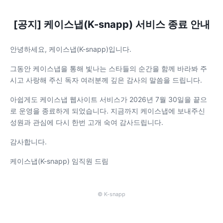
[공지] 케이스냅(K-snapp) 서비스 종료 안내
안녕하세요, 케이스냅(K-snapp)입니다.
그동안 케이스냅을 통해 빛나는 스타들의 순간을 함께 바라봐 주
시고 사랑해 주신 독자 여러분께 깊은 감사의 말씀을 드립니다.
아쉽게도 케이스냅 웹사이트 서비스가 2026년 7월 30일을 끝으
로 운영을 종료하게 되었습니다. 지금까지 케이스냅에 보내주신
성원과 관심에 다시 한번 고개 숙여 감사드립니다.
감사합니다.
케이스냅(K-snapp) 임직원 드림
© K-snapp