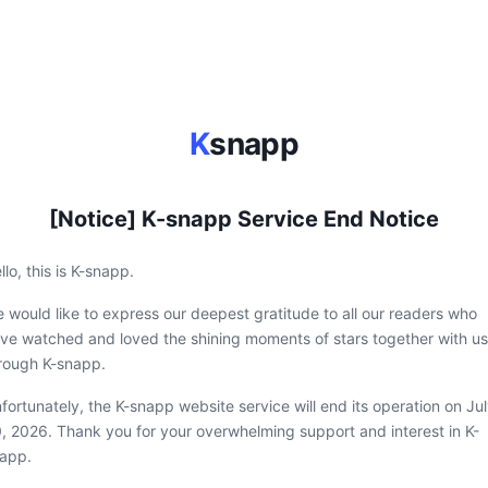
K
snapp
[Notice] K-snapp Service End Notice
llo, this is K-snapp.
 would like to express our deepest gratitude to all our readers who
ve watched and loved the shining moments of stars together with us
rough K-snapp.
fortunately, the K-snapp website service will end its operation on Ju
, 2026. Thank you for your overwhelming support and interest in K-
app.