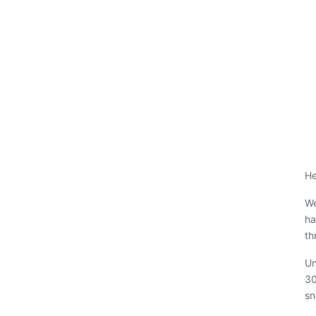
He
We
ha
th
Un
30
sn