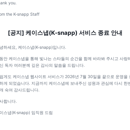
ank you.
om the K-snapp Staff
[공지] 케이스냅(K-snapp) 서비스 종료 안내
녕하세요, 케이스냅(K-snapp)입니다.
동안 케이스냅을 통해 빛나는 스타들의 순간을 함께 바라봐 주시고 사랑
신 독자 여러분께 깊은 감사의 말씀을 드립니다.
쉽게도 케이스냅 웹사이트 서비스가 2026년 7월 30일을 끝으로 운영을 
하게 되었습니다. 지금까지 케이스냅에 보내주신 성원과 관심에 다시 한
개 숙여 감사드립니다.
사합니다.
이스냅(K-snapp) 임직원 드림