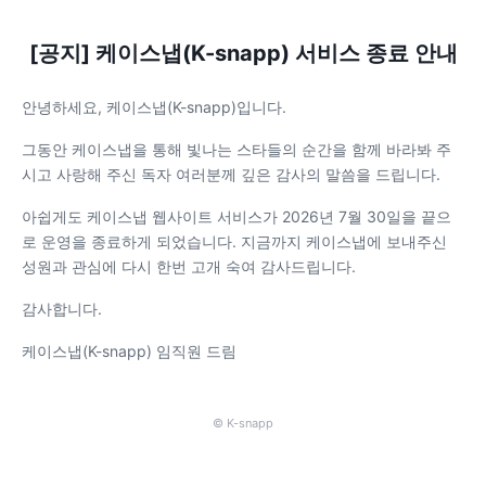
[공지] 케이스냅(K-snapp) 서비스 종료 안내
안녕하세요, 케이스냅(K-snapp)입니다.
그동안 케이스냅을 통해 빛나는 스타들의 순간을 함께 바라봐 주
시고 사랑해 주신 독자 여러분께 깊은 감사의 말씀을 드립니다.
아쉽게도 케이스냅 웹사이트 서비스가 2026년 7월 30일을 끝으
로 운영을 종료하게 되었습니다. 지금까지 케이스냅에 보내주신
성원과 관심에 다시 한번 고개 숙여 감사드립니다.
감사합니다.
케이스냅(K-snapp) 임직원 드림
© K-snapp