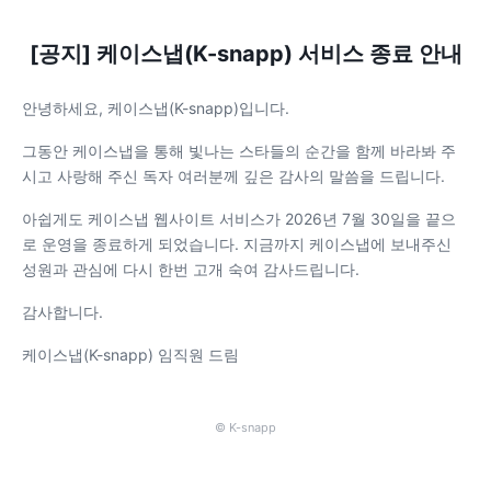
[공지] 케이스냅(K-snapp) 서비스 종료 안내
안녕하세요, 케이스냅(K-snapp)입니다.
그동안 케이스냅을 통해 빛나는 스타들의 순간을 함께 바라봐 주
시고 사랑해 주신 독자 여러분께 깊은 감사의 말씀을 드립니다.
아쉽게도 케이스냅 웹사이트 서비스가 2026년 7월 30일을 끝으
로 운영을 종료하게 되었습니다. 지금까지 케이스냅에 보내주신
성원과 관심에 다시 한번 고개 숙여 감사드립니다.
감사합니다.
케이스냅(K-snapp) 임직원 드림
© K-snapp