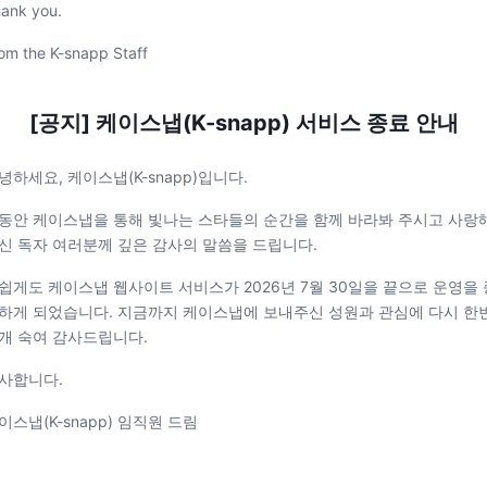
ank you.
om the K-snapp Staff
[공지] 케이스냅(K-snapp) 서비스 종료 안내
녕하세요, 케이스냅(K-snapp)입니다.
동안 케이스냅을 통해 빛나는 스타들의 순간을 함께 바라봐 주시고 사랑
신 독자 여러분께 깊은 감사의 말씀을 드립니다.
쉽게도 케이스냅 웹사이트 서비스가 2026년 7월 30일을 끝으로 운영을 
하게 되었습니다. 지금까지 케이스냅에 보내주신 성원과 관심에 다시 한
개 숙여 감사드립니다.
사합니다.
이스냅(K-snapp) 임직원 드림