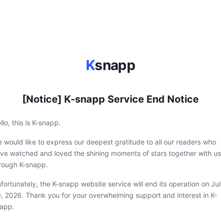
K
snapp
[Notice] K-snapp Service End Notice
llo, this is K-snapp.
 would like to express our deepest gratitude to all our readers who
ve watched and loved the shining moments of stars together with us
rough K-snapp.
fortunately, the K-snapp website service will end its operation on Ju
, 2026. Thank you for your overwhelming support and interest in K-
app.