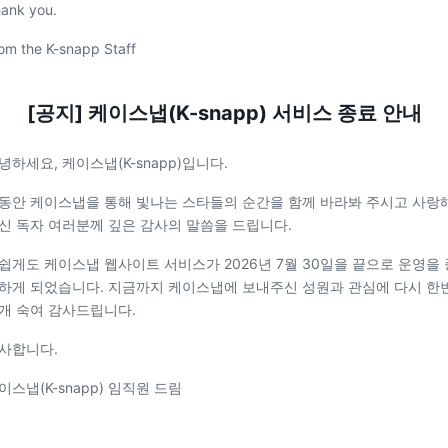
ank you.
om the K-snapp Staff
[공지] 케이스냅(K-snapp) 서비스 종료 안내
녕하세요, 케이스냅(K-snapp)입니다.
동안 케이스냅을 통해 빛나는 스타들의 순간을 함께 바라봐 주시고 사랑
신 독자 여러분께 깊은 감사의 말씀을 드립니다.
쉽게도 케이스냅 웹사이트 서비스가 2026년 7월 30일을 끝으로 운영을 
하게 되었습니다. 지금까지 케이스냅에 보내주신 성원과 관심에 다시 한
개 숙여 감사드립니다.
사합니다.
이스냅(K-snapp) 임직원 드림