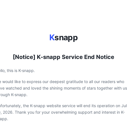
K
snapp
[Notice] K-snapp Service End Notice
llo, this is K-snapp.
 would like to express our deepest gratitude to all our readers who
ve watched and loved the shining moments of stars together with us
rough K-snapp.
fortunately, the K-snapp website service will end its operation on Ju
, 2026. Thank you for your overwhelming support and interest in K-
app.