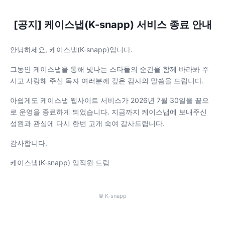
[공지] 케이스냅(K-snapp) 서비스 종료 안내
안녕하세요, 케이스냅(K-snapp)입니다.
그동안 케이스냅을 통해 빛나는 스타들의 순간을 함께 바라봐 주
시고 사랑해 주신 독자 여러분께 깊은 감사의 말씀을 드립니다.
아쉽게도 케이스냅 웹사이트 서비스가 2026년 7월 30일을 끝으
로 운영을 종료하게 되었습니다. 지금까지 케이스냅에 보내주신
성원과 관심에 다시 한번 고개 숙여 감사드립니다.
감사합니다.
케이스냅(K-snapp) 임직원 드림
© K-snapp