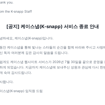
ank you.
om the K-snapp Staff
[공지] 케이스냅(K-snapp) 서비스 종료 안내
녕하세요, 케이스냅(K-snapp)입니다.
동안 케이스냅을 통해 빛나는 스타들의 순간을 함께 바라봐 주시고 사랑
신 독자 여러분께 깊은 감사의 말씀을 드립니다.
쉽게도 케이스냅 웹사이트 서비스가 2026년 7월 30일을 끝으로 운영을 
하게 되었습니다. 지금까지 케이스냅에 보내주신 성원과 관심에 다시 한
개 숙여 감사드립니다.
사합니다.
이스냅(K-snapp) 임직원 드림