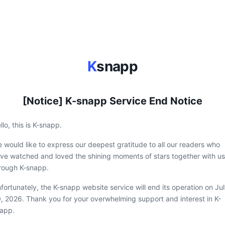
K
snapp
[Notice] K-snapp Service End Notice
llo, this is K-snapp.
 would like to express our deepest gratitude to all our readers who
ve watched and loved the shining moments of stars together with us
rough K-snapp.
fortunately, the K-snapp website service will end its operation on Ju
, 2026. Thank you for your overwhelming support and interest in K-
app.