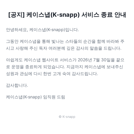
[공지] 케이스냅(K-snapp) 서비스 종료 안내
안녕하세요, 케이스냅(K-snapp)입니다.
그동안 케이스냅을 통해 빛나는 스타들의 순간을 함께 바라봐 주
시고 사랑해 주신 독자 여러분께 깊은 감사의 말씀을 드립니다.
아쉽게도 케이스냅 웹사이트 서비스가 2026년 7월 30일을 끝으
로 운영을 종료하게 되었습니다. 지금까지 케이스냅에 보내주신
성원과 관심에 다시 한번 고개 숙여 감사드립니다.
감사합니다.
케이스냅(K-snapp) 임직원 드림
© K-snapp