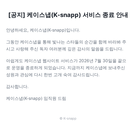
[공지] 케이스냅(K-snapp) 서비스 종료 안내
안녕하세요, 케이스냅(K-snapp)입니다.
그동안 케이스냅을 통해 빛나는 스타들의 순간을 함께 바라봐 주
시고 사랑해 주신 독자 여러분께 깊은 감사의 말씀을 드립니다.
아쉽게도 케이스냅 웹사이트 서비스가 2026년 7월 30일을 끝으
로 운영을 종료하게 되었습니다. 지금까지 케이스냅에 보내주신
성원과 관심에 다시 한번 고개 숙여 감사드립니다.
감사합니다.
케이스냅(K-snapp) 임직원 드림
© K-snapp