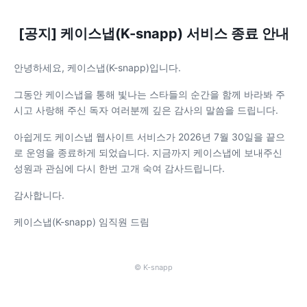
[공지] 케이스냅(K-snapp) 서비스 종료 안내
안녕하세요, 케이스냅(K-snapp)입니다.
그동안 케이스냅을 통해 빛나는 스타들의 순간을 함께 바라봐 주
시고 사랑해 주신 독자 여러분께 깊은 감사의 말씀을 드립니다.
아쉽게도 케이스냅 웹사이트 서비스가 2026년 7월 30일을 끝으
로 운영을 종료하게 되었습니다. 지금까지 케이스냅에 보내주신
성원과 관심에 다시 한번 고개 숙여 감사드립니다.
감사합니다.
케이스냅(K-snapp) 임직원 드림
© K-snapp