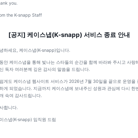
ank you.
om the K-snapp Staff
[공지] 케이스냅(K-snapp) 서비스 종료 안내
녕하세요, 케이스냅(K-snapp)입니다.
동안 케이스냅을 통해 빛나는 스타들의 순간을 함께 바라봐 주시고 사랑
신 독자 여러분께 깊은 감사의 말씀을 드립니다.
쉽게도 케이스냅 웹사이트 서비스가 2026년 7월 30일을 끝으로 운영을 
하게 되었습니다. 지금까지 케이스냅에 보내주신 성원과 관심에 다시 한
개 숙여 감사드립니다.
사합니다.
이스냅(K-snapp) 임직원 드림