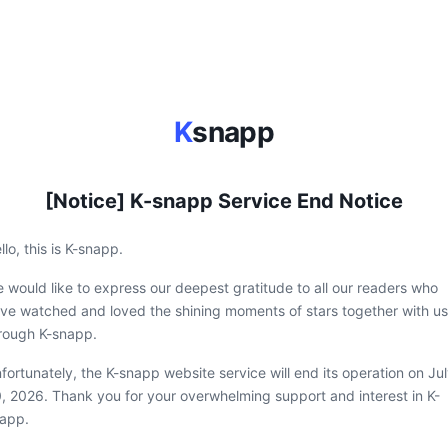
K
snapp
[Notice] K-snapp Service End Notice
llo, this is K-snapp.
 would like to express our deepest gratitude to all our readers who
ve watched and loved the shining moments of stars together with us
rough K-snapp.
fortunately, the K-snapp website service will end its operation on Ju
, 2026. Thank you for your overwhelming support and interest in K-
app.