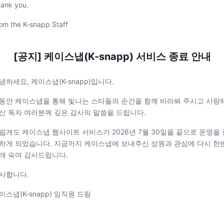
ank you.
om the K-snapp Staff
[공지] 케이스냅(K-snapp) 서비스 종료 안내
녕하세요, 케이스냅(K-snapp)입니다.
동안 케이스냅을 통해 빛나는 스타들의 순간을 함께 바라봐 주시고 사랑
신 독자 여러분께 깊은 감사의 말씀을 드립니다.
쉽게도 케이스냅 웹사이트 서비스가 2026년 7월 30일을 끝으로 운영을 
하게 되었습니다. 지금까지 케이스냅에 보내주신 성원과 관심에 다시 한
개 숙여 감사드립니다.
사합니다.
이스냅(K-snapp) 임직원 드림