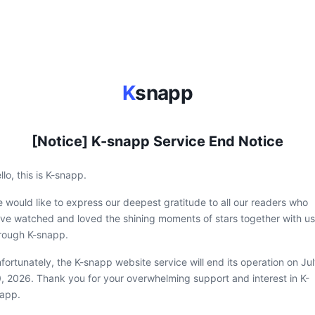
K
snapp
[Notice] K-snapp Service End Notice
llo, this is K-snapp.
 would like to express our deepest gratitude to all our readers who
ve watched and loved the shining moments of stars together with us
rough K-snapp.
fortunately, the K-snapp website service will end its operation on Ju
, 2026. Thank you for your overwhelming support and interest in K-
app.