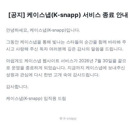
[공지] 케이스냅(K-snapp) 서비스 종료 안내
안녕하세요, 케이스냅(K-snapp)입니다.
그동안 케이스냅을 통해 빛나는 스타들의 순간을 함께 바라봐 주
시고 사랑해 주신 독자 여러분께 깊은 감사의 말씀을 드립니다.
아쉽게도 케이스냅 웹사이트 서비스가 2026년 7월 30일을 끝으
로 운영을 종료하게 되었습니다. 지금까지 케이스냅에 보내주신
성원과 관심에 다시 한번 고개 숙여 감사드립니다.
감사합니다.
케이스냅(K-snapp) 임직원 드림
© K-snapp