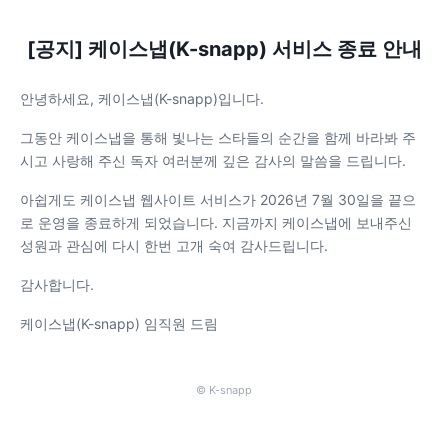
[공지] 케이스냅(K-snapp) 서비스 종료 안내
안녕하세요, 케이스냅(K-snapp)입니다.
그동안 케이스냅을 통해 빛나는 스타들의 순간을 함께 바라봐 주
시고 사랑해 주신 독자 여러분께 깊은 감사의 말씀을 드립니다.
아쉽게도 케이스냅 웹사이트 서비스가 2026년 7월 30일을 끝으
로 운영을 종료하게 되었습니다. 지금까지 케이스냅에 보내주신
성원과 관심에 다시 한번 고개 숙여 감사드립니다.
감사합니다.
케이스냅(K-snapp) 임직원 드림
© K-snapp