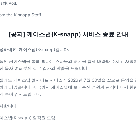
ank you.
om the K-snapp Staff
[공지] 케이스냅(K-snapp) 서비스 종료 안내
녕하세요, 케이스냅(K-snapp)입니다.
동안 케이스냅을 통해 빛나는 스타들의 순간을 함께 바라봐 주시고 사랑
신 독자 여러분께 깊은 감사의 말씀을 드립니다.
쉽게도 케이스냅 웹사이트 서비스가 2026년 7월 30일을 끝으로 운영을 
하게 되었습니다. 지금까지 케이스냅에 보내주신 성원과 관심에 다시 한
개 숙여 감사드립니다.
사합니다.
이스냅(K-snapp) 임직원 드림