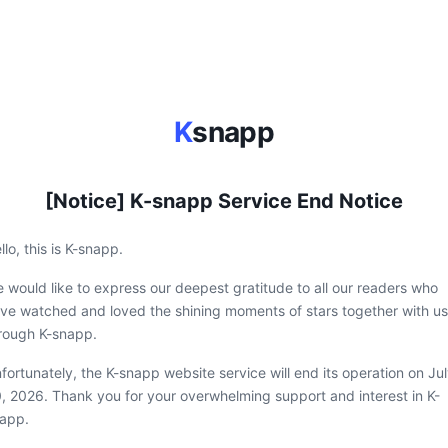
K
snapp
[Notice] K-snapp Service End Notice
llo, this is K-snapp.
 would like to express our deepest gratitude to all our readers who
ve watched and loved the shining moments of stars together with us
rough K-snapp.
fortunately, the K-snapp website service will end its operation on Ju
, 2026. Thank you for your overwhelming support and interest in K-
app.