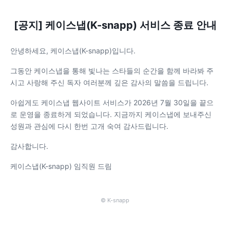
[공지] 케이스냅(K-snapp) 서비스 종료 안내
안녕하세요, 케이스냅(K-snapp)입니다.
그동안 케이스냅을 통해 빛나는 스타들의 순간을 함께 바라봐 주
시고 사랑해 주신 독자 여러분께 깊은 감사의 말씀을 드립니다.
아쉽게도 케이스냅 웹사이트 서비스가 2026년 7월 30일을 끝으
로 운영을 종료하게 되었습니다. 지금까지 케이스냅에 보내주신
성원과 관심에 다시 한번 고개 숙여 감사드립니다.
감사합니다.
케이스냅(K-snapp) 임직원 드림
© K-snapp